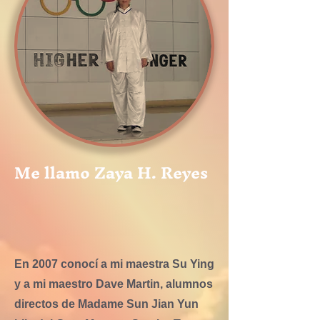
Me llamo Zaya H. Reyes
En 2007 conocí a mi maestra Su Ying
y a mi maestro Dave Martin, alumnos
directos de Madame Sun Jian Yun